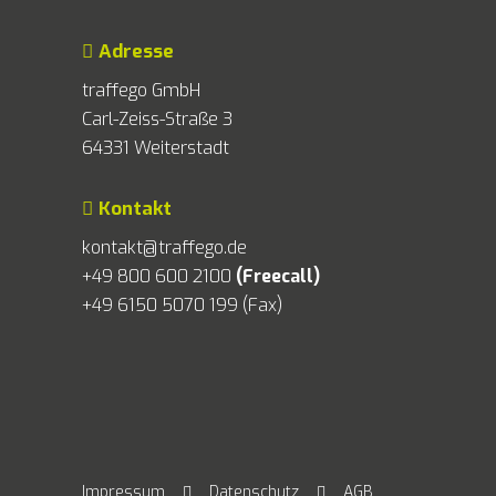
Adresse
traffego GmbH
Carl-Zeiss-Straße 3
64331 Weiterstadt
Kontakt
kontakt@traffego.de
+49 800 600 2100
(Freecall)
+49 6150 5070 199 (Fax)
Impressum
Datenschutz
AGB