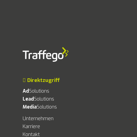
Direktzugriff
Ad
Solutions
Lead
Solutions
Media
Solutions
Unternehmen
Karriere
Kontakt